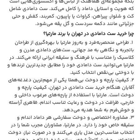
بلکه مجموعه‌ای هماهنگ از لباس‌ها و اکسسوری‌هایی است
که هویت و استایل داماد را کامل می‌کند. ست دامادی شامل
کت و شلوار، پیراهن، کراوات یا پاپیون، کمربند، کفش و حتی
جزئیاتی مانند دکمه سردست و گل یقه می‌شود.
چرا خرید ست دامادی در تهران با برند مارتیا؟
۱.
طراحی منحصربه‌فرد و به‌روز مارتیا با بهره‌گیری از طراحان
باتجربه و نگاهی به مد جهانی، ست‌های دامادی مدرن و
کلاسیک را متناسب با فرهنگ و سلیقه ایرانی ارائه می‌کند. در
مارتیا می‌توانید ست دامادی خود را مطابق جدیدترین ترندها و
با دوختی بی‌نقص انتخاب کنید.
۲.
کیفیت پارچه و دوخت بی‌همتا یکی از مهم‌ترین دغدغه‌های
آقایان هنگام خرید ست دامادی در تهران، کیفیت پارچه و
دوخت است. مارتیا با استفاده از پارچه‌های مرغوب داخلی و
خارجی، ظرافت در دوخت و رعایت تناسب اندام، ظاهری آراسته
و خوش‌فرم به شما هدیه می‌دهد.
۳.
مشاوره اختصاصی و دوخت سفارشی هر داماد اندام و
سلیقه خاص خود را دارد. در مارتیا، مشاوران مجرب شما را در
انتخاب مناسب‌ترین مدل یاری می‌کنند و در صورت نیاز، دوخت