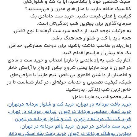
سبک شخصی خود را بشناسید: آیا به کت و شلوارهای
کلاسیک علاقه دارید یا مدل‌های مدرن را می‌پسندید؟
کیفیت را فدای قیمت نکنید: خرید ست دامادی یک
سرمایه‌گذاری برای بهترین شب زندگی‌تان است.
به جزئیات توجه کنید: از دکمه سردست گرفته تا نوع کفش،
همه باید با کت و شلوار هماهنگ باشد.
زمان‌بندی مناسب داشته باشید: برای دوخت سفارشی، حداقل
یک ماه پیش از مراسم اقدام کنید.
آغاز یک شب به‌یادماندنی با مارتیا انتخاب و خرید ست دامادی
در تهران با برند مارتیا یعنی شروع جشن ازدواج با آرامش خاطر
و اطمینان از داشتن ظاهری بی‌نقص. تیم مارتیا با طراحی‌های
شیک، کیفیت تضمینی و خدمات حرفه‌ای، در کنار شماست تا در
خاص‌ترین شب زندگی، بدرخشید.
سایر محصولات برند مارتیا شامل:
خرید بافت مردانه در تهران
،
خرید کت و شلوار مردانه درتهران
،
خرید کفش مجلسی مردانه در تهران
پیراهن مردانه در تهران
،
،
خرید کت تک مردانه درتهران
کت و شلوار مردانه در تهران
،
،
خرید ست دامادی در تهران
خرید پالتو مردانه در تهران
،
،
بهترین پوشاک مردانه در تهران
خرید بافت یقه اسکی مردانه
،