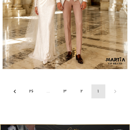
مشاهده ست کامل
26
...
3
2
1