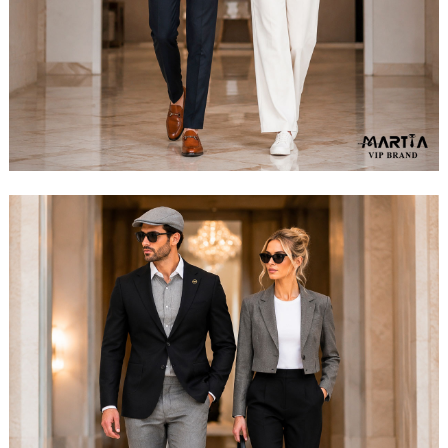
مشاهده ست کامل