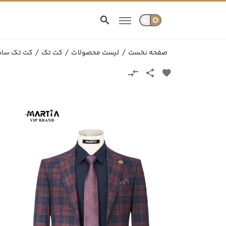
صفحه نخست
لیست محصولات
کت تک
کت تک ساد