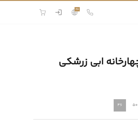
FA
ارخانه ابی زرشکی
46
50