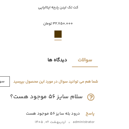
ناموجود
کت تک لینن پارچه ایتالیایی
56
32,750,000 تومان
سوالات
دیدگاه ها
سوا
شما هم می توانید سوال در مورد این محصول بپرسید
سلام سایز 56 موجود هست؟
پاسخ
درود بله سایز 56 موجود هست
administrator
اردیبهشت 06, 1405