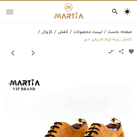
صفحه نخست
لیست محصولات
کفش
کژوال
کفش رویه چرم طبیعی جیر