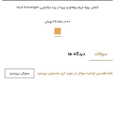
خرید سریع
کفش رویه چرم بوفالو و زیره از برند ایتالیایی Extralight کد15
40
42
43
44
45
29,950,000 تومان
سوالات
دیدگاه ها
سوال بپرسید
شما هم می توانید سوال در مورد این محصول بپرسید