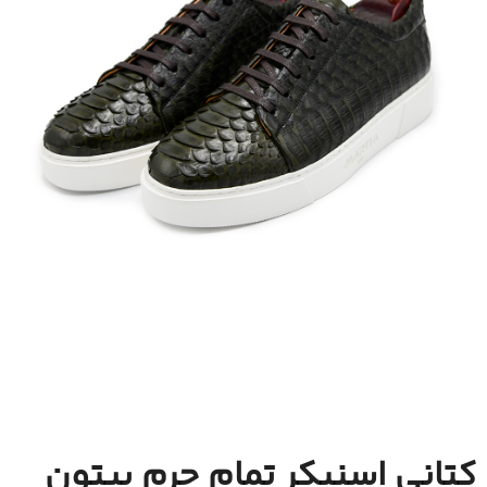
کتانی اسنیکر تمام چرم پیتون