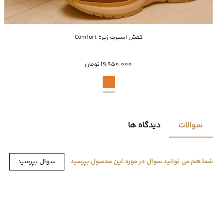
خرید سریع
کفش اسپرت زیره Comfort
44
45
19,950,000 تومان
سوالات
دیدگاه ها
سوال بپرسید
شما هم می توانید سوال در مورد این محصول بپرسید