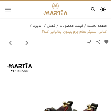
صفحه نخست
لیست محصولات
کفش
اسپرت
کتانی اسنیکر تمام چرم پیتون ایتالیایی کد21