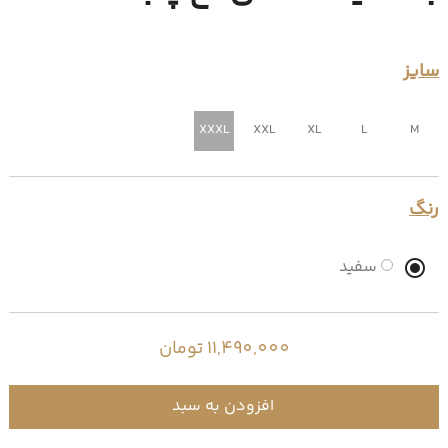
سایز
XXXL
XXL
XL
L
M
رنگ
سفید
11,490,000 تومان
افزودن به سبد