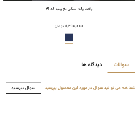
خرید سریع
بافت یقه اسکی نخ پنبه کد 41
XXXL
XXL
XL
L
M
11,490,000 تومان
سوالات
دیدگاه ها
سوال بپرسید
شما هم می توانید سوال در مورد این محصول بپرسید