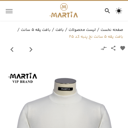
صفحه نخست
لیست محصولات
بافت
بافت یقه 5 سانت
بافت یقه 5 سانت نخ پنبه کد 25