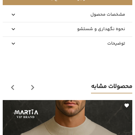
مشخصات محصول
نحوه نگهداری و شستشو
توضیحات
محصولات مشابه