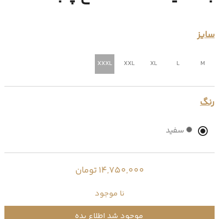
سایز
XXXL
XXL
XL
L
M
رنگ
سفید
14,750,000 تومان
نا موجود
موجود شد اطلاع بده