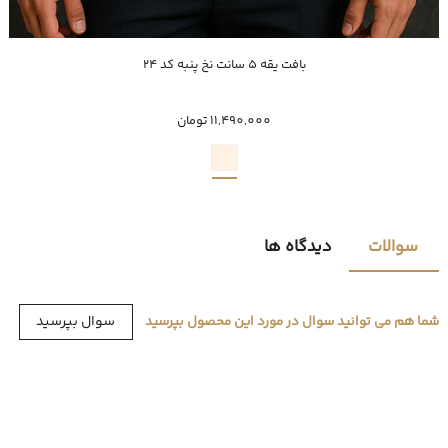
خرید سریع
بافت یقه 5 سانت نخ پنبه کد 24
XXXL
XXL
XL
L
M
11,490,000 تومان
سوالات
دیدگاه ها
سوال بپرسید
شما هم می توانید سوال در مورد این محصول بپرسید