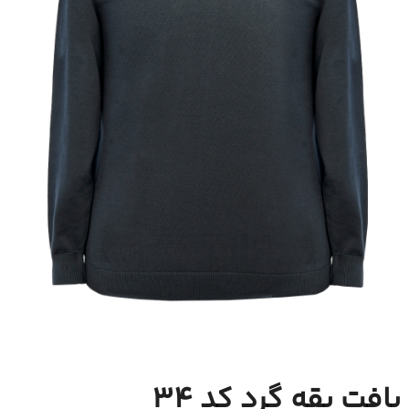
بافت یقه گرد کد 34