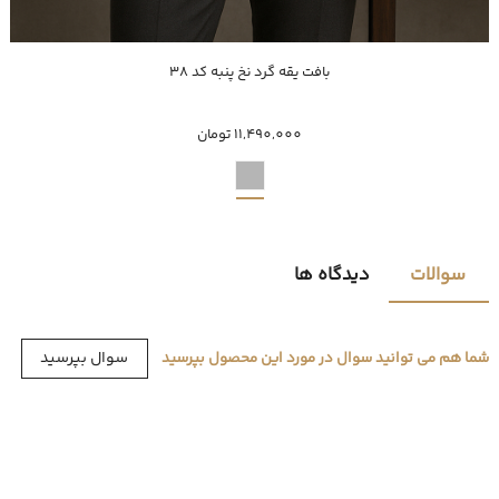
ناموجود
بافت یقه گرد نخ پنبه کد 38
XXXL
XXL
XL
L
M
11,490,000 تومان
سوالات
دیدگاه ها
سوال بپرسید
شما هم می توانید سوال در مورد این محصول بپرسید