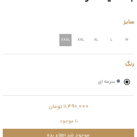
سایز
XXXL
XXL
XL
L
M
رنگ
سرمه ای
11,490,000 تومان
نا موجود
موجود شد اطلاع بده