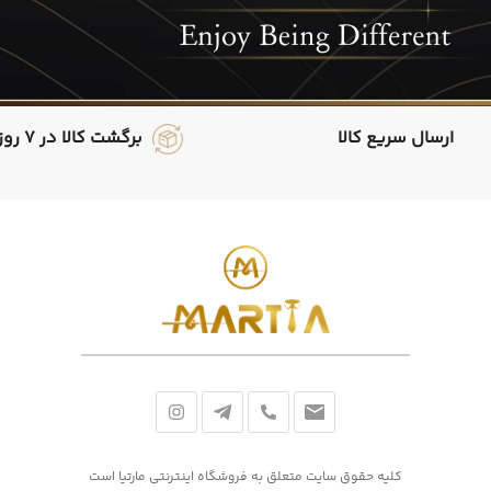
ارسال سریع کالا
برگشت کالا در 7 روز
کلیه حقوق سایت متعلق به فروشگاه اینترنتی مارتیا است