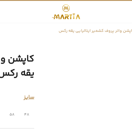
پشن واتر پروف کشمیر ایتالیایی یقه رکس
کاپشن وات
یقه رکس
سایز
58
48