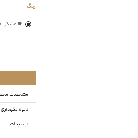
رنگ
مشکی ط
مشخصات محص
نحوه نگهداری
توضیحات