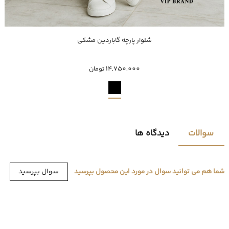
خرید سریع
شلوار پارچه گاباردین مشکی
40
42
44
46
50
52
54
48
14,750,000 تومان
سوالات
دیدگاه ها
سوال بپرسید
شما هم می توانید سوال در مورد این محصول بپرسید