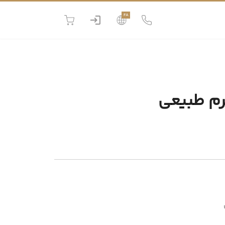
FA
رم طبیعی