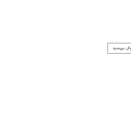
ل بپرسید