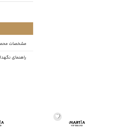
مشخصات محص
راهنمای نگهدا