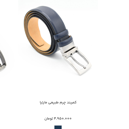
خرید سریع
کمربند چرم طبیعی مارتیا
46
4,950,000 تومان