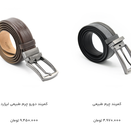
خرید سریع
خرید سریع
کمربند چرم طبیعی
کمربند دورو چرم طبیعی لیزارد
4,970,000 تومان
9,450,000 تومان