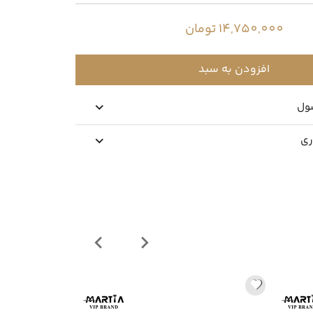
14,750,000 تومان
افزودن به سبد
ول
ری