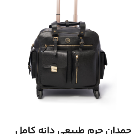
چمدان چرم طبیعی دانه کامل