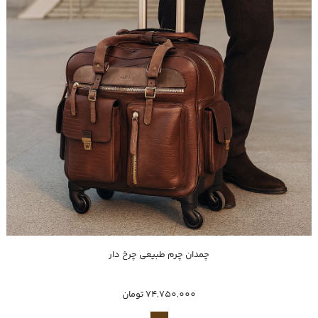
خرید سریع
چمدان چرم طبیعی چرخ دار
74,750,000 تومان