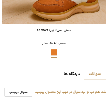
خرید سریع
کفش اسپرت زیره Comfort
44
45
19,950,000 تومان
سوالات
دیدگاه ها
سوال بپرسید
شما هم می توانید سوال در مورد این محصول بپرسید