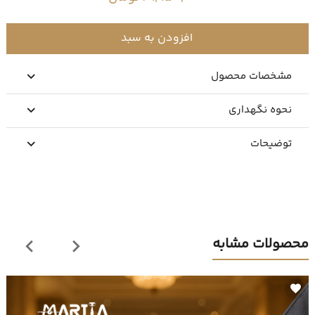
افزودن به سبد
مشخصات محصول
نحوه نگهداری
توضیحات
محصولات مشابه