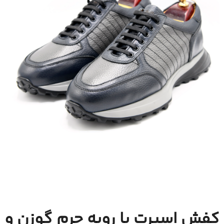
کفش اسپرت با رویه چرم گوزن و