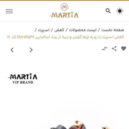
صفحه نخست
لیست محصولات
کفش
اسپرت
کفش اسپرت با رویه چرم گوزن و زیره از برند ایتالیایی Extralight کد 18