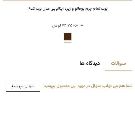
خرید سریع
بوت تمام چرم بوفالو و زیره ایتالیایی مدل برت کد19
40
41
42
43
44
74,750,000 تومان
سوالات
دیدگاه ها
سوال بپرسید
شما هم می توانید سوال در مورد این محصول بپرسید