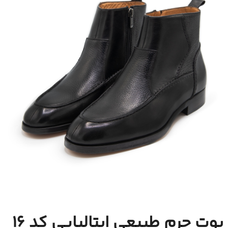
بوت چرم طبیعی ایتالیایی کد 16