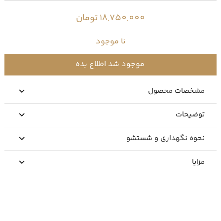
18,750,000 تومان
نا موجود
موجود شد اطلاع بده
مشخصات محصول
توضیحات
نحوه نگهداری و شستشو
مزایا