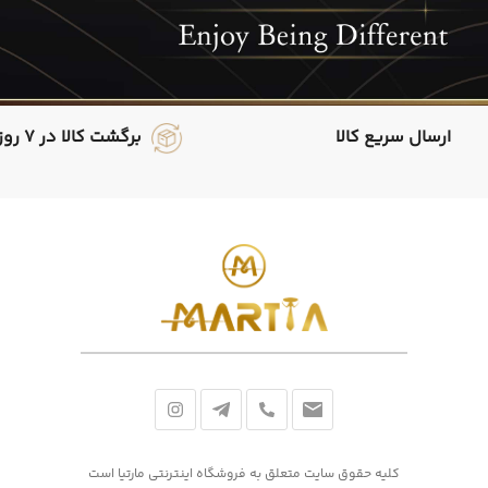
ارسال سریع کالا
برگشت کالا در 7 روز
کلیه حقوق سایت متعلق به فروشگاه اینترنتی مارتیا است