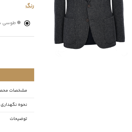
رنگ
طوسی سور
مشخصات محص
نحوه نگهداری
توضیحات