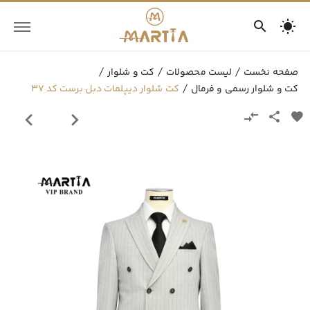
صفحه نخست
لیست محصولات
کت و شلوار
کت و شلوار رسمی و فرمال
کت شلوار دیپلمات دبل برست کد 37