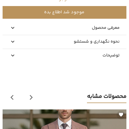
موجود شد اطلاع بده
معرفی محصول
نحوه نگهداری و شستشو
توضیحات
محصولات مشابه