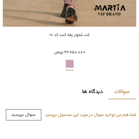
خرید سریع
کت شلوار یقه کنت کد 10
50
52
54
42,950,000 تومان
سوالات
دیدگاه ها
سوال بپرسید
شما هم می توانید سوال در مورد این محصول بپرسید