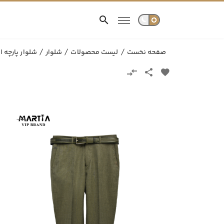
صفحه نخست
لیست محصولات
شلوار
شلوار پارچه ا