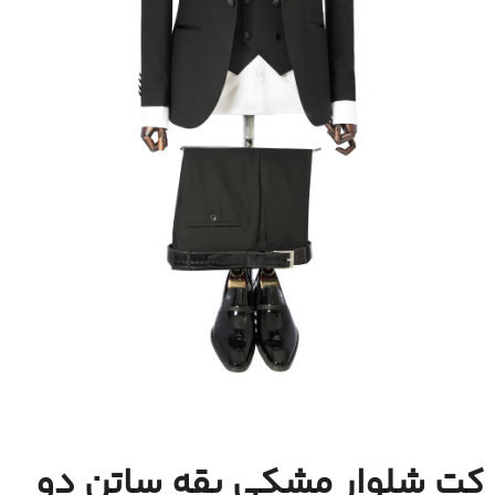
کت شلوار مشکی یقه ساتن دو