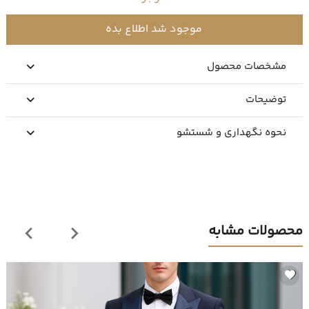
موجود شد اطلاع بده
مشخصات محصول
توضیحات
نحوه نگهداری و شستشو
محصولات مشابه