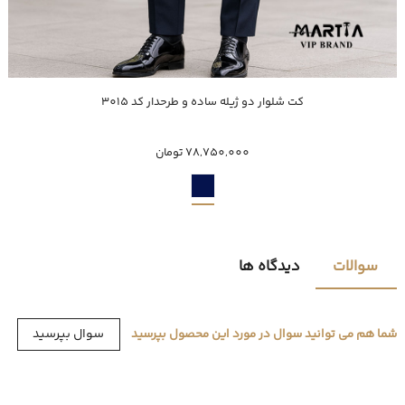
خرید سریع
کت شلوار دو ژیله ساده و طرحدار کد 3015
46
78,750,000 تومان
سوالات
دیدگاه ها
سوال بپرسید
شما هم می توانید سوال در مورد این محصول بپرسید