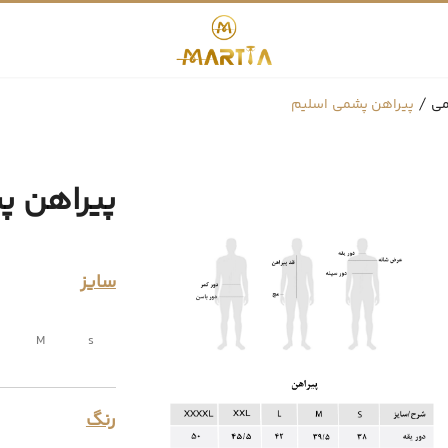
می
پیراهن پشمی اسلیم
پیراهن پ
سایز
M
s
رنگ