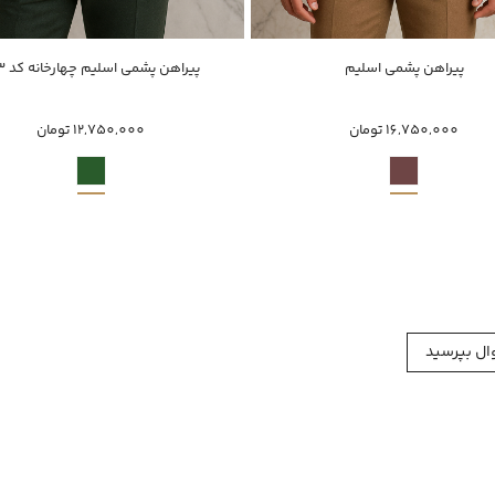
خرید سریع
خرید سریع
پیراهن پشمی اسلیم
پیراهن پشمی اسلیم چهارخانه کد 103
XL
XXXL
XXL
XL
L
M
L
M
16,750,000 تومان
12,750,000 تومان
ل بپرسید