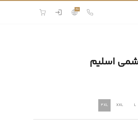
FA
شمی اسلیم
4XL
XXL
L