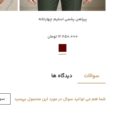
خرید سریع
پیراهن پشمی اسلیم چهارخانه
4XL
XXXL
XXL
XL
L
M
s
12,750,000 تومان
سوالات
دیدگاه ها
سوا
شما هم می توانید سوال در مورد این محصول بپرسید