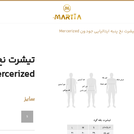
شرت نخ پنبه ایتالیایی جودون Mercerized
تیشرت نخ 
rcerized
سایز
s