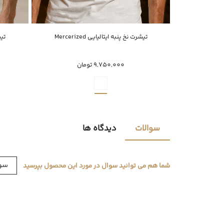
ناموجود
تیشرت نخ پنبه ایتالیایی Mercerized
تیشر
XXXL
9,750,000 تومان
سوالات
دیدگاه ها
سوا
شما هم می توانید سوال در مورد این محصول بپرسید