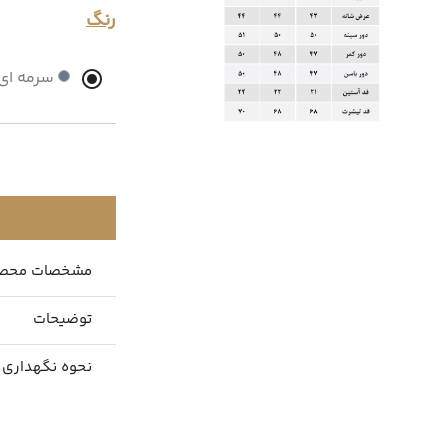
رنگ
سرمه ای
مشخصات محص
توضیحات
نحوه نگهداری