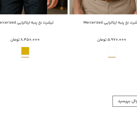
ناموجود
خرید سریع
ت نخ پنبه ایتالیایی Mercerized
تیشرت نخ پنبه ایتالیایی Mercerized
XXXL
XXL
XL
M
s
s
5,970,000 تومان
8,450,000 تومان
ل بپرسید