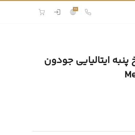
FA
پنبه ایتالیایی جودون
Me