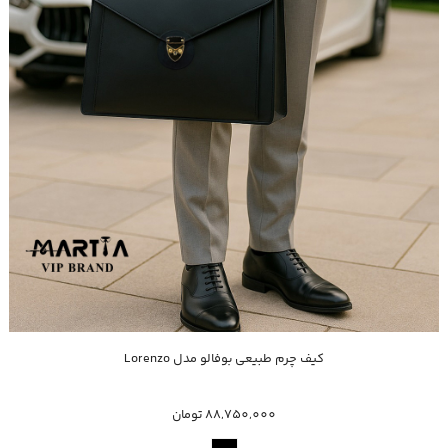
خرید سریع
کیف چرم طبیعی بوفالو مدل Lorenzo
88,750,000 تومان