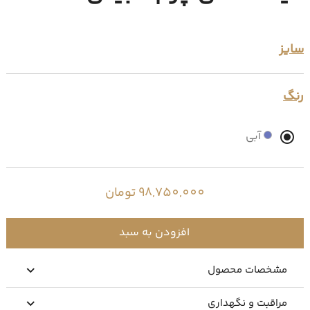
سایز
رنگ
آبی
98,750,000 تومان
افزودن به سبد
مشخصات محصول
مراقبت و نگهداری