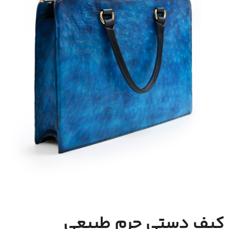
کیف دستی چرم طبیعی