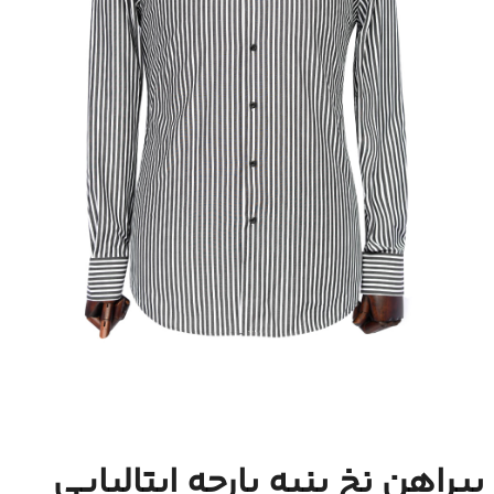
پیراهن نخ پنبه پارچه ایتالیایی