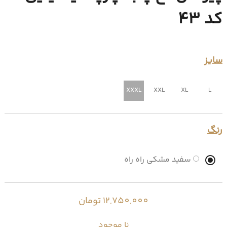
کد 43
سایز
XXXL
XXL
XL
L
رنگ
سفید مشکی راه راه
12,750,000 تومان
نا موجود