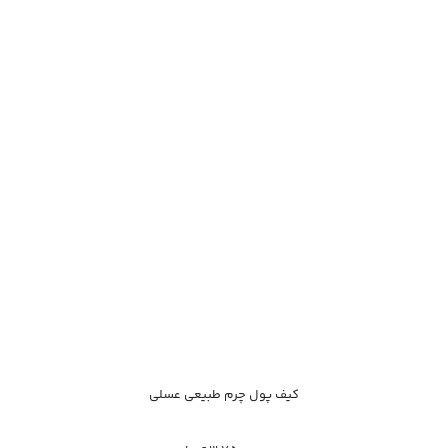
ناموجود
کیف پول چرم طبیعی عسلی