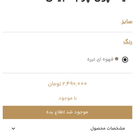
سایز
رنگ
قهوه ای تیره
2,490,000 تومان
نا موجود
موجود شد اطلاع بده
مشخصات محصول