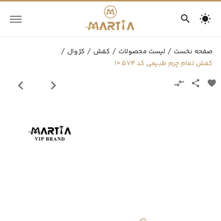
صفحه نخست
لیست محصولات
کفش
کژوال
کفش تمام چرم طبیعی کد 10574