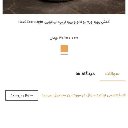
خرید سریع
کفش رویه چرم بوفالو و زیره از برند ایتالیایی Extralight کد15
40
42
43
44
45
29,950,000 تومان
سوالات
دیدگاه ها
سوال بپرسید
شما هم می توانید سوال در مورد این محصول بپرسید