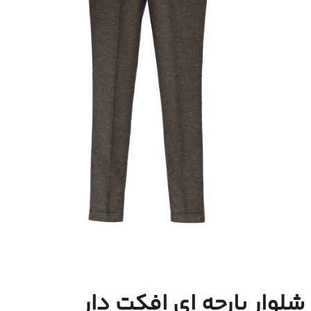
شلوار پارچه ای افکت دار