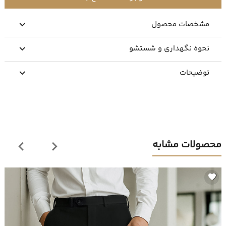
مشخصات محصول
نحوه نگهداری و شستشو
توضیحات
محصولات مشابه