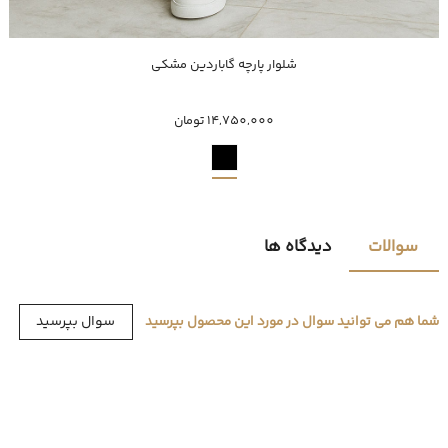
خرید سریع
شلوار پارچه گاباردین مشکی
40
42
44
46
50
52
54
48
14,750,000 تومان
سوالات
دیدگاه ها
سوال بپرسید
شما هم می توانید سوال در مورد این محصول بپرسید