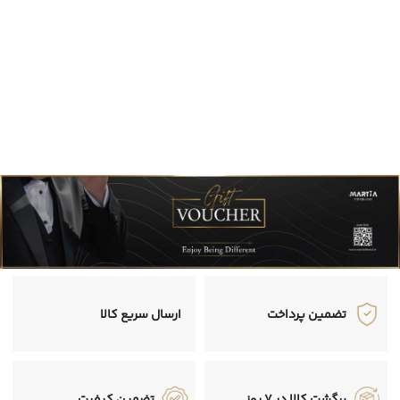
تضمین پرداخت
ارسال سریع کالا
برگشت کالا در 7 روز
تضمین کیفیت