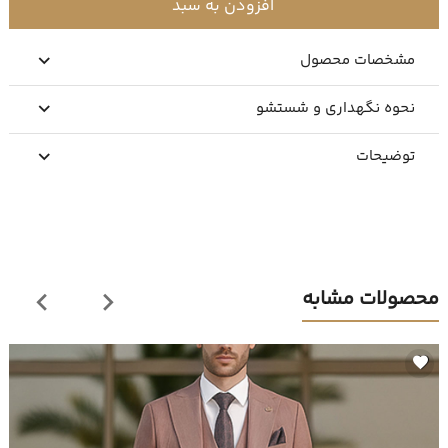
افزودن به سبد
مشخصات محصول
نحوه نگهداری و شستشو
توضیحات
محصولات مشابه