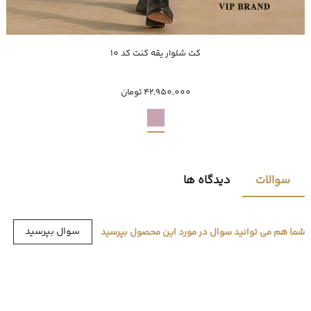
خرید سریع
کت شلوار یقه کنت کد 10
50
52
54
42,950,000 تومان
سوالات
دیدگاه ها
سوال بپرسید
شما هم می توانید سوال در مورد این محصول بپرسید