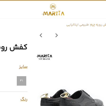
رویه چرم طبیعی ایتالیایی
کفش رویه
سایز
41
رنگ