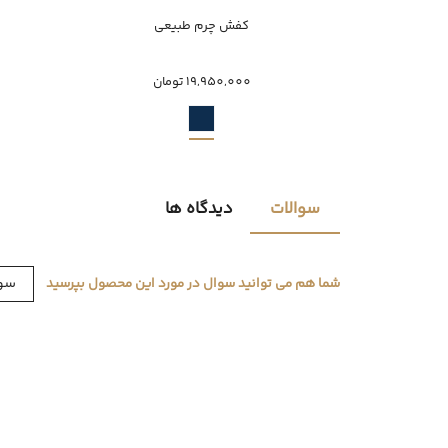
ناموجود
کفش چرم طبیعی
41
19,950,000 تومان
سوالات
دیدگاه ها
سوا
شما هم می توانید سوال در مورد این محصول بپرسید