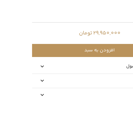
29,950,000 تومان
افزودن به سبد
ول