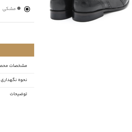
مشکی
مشخصات محص
نحوه نگهداری
توضیحات