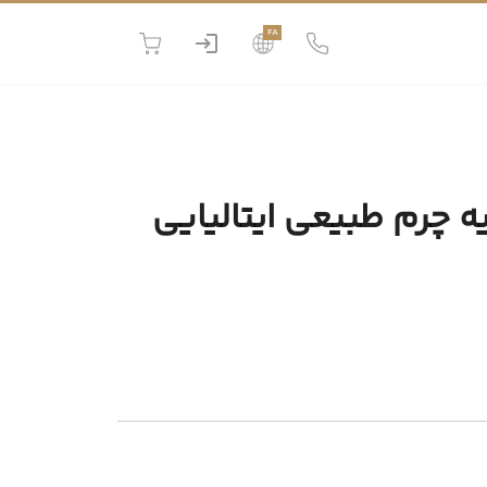
FA
 چرم طبیعی ایتالیایی