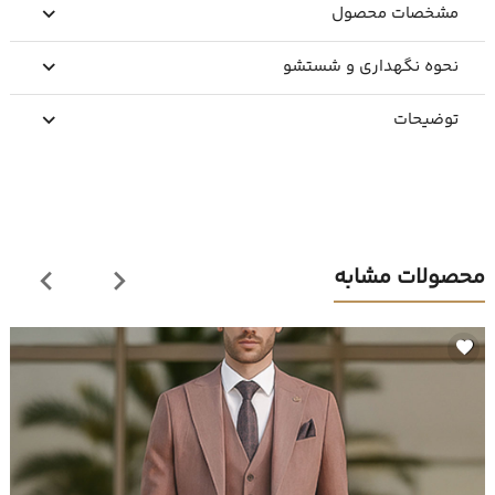
مشخصات محصول
نحوه نگهداری و شستشو
توضیحات
محصولات مشابه