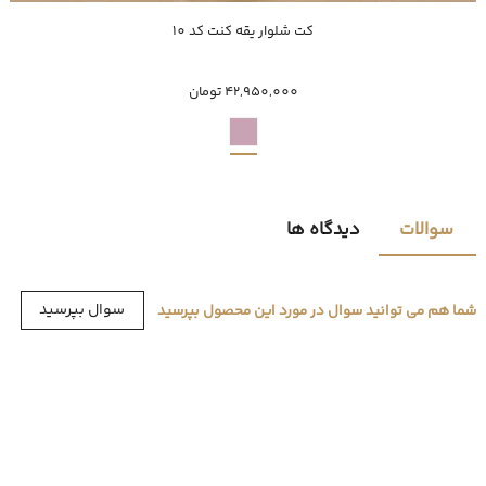
خرید سریع
کت شلوار یقه کنت کد 10
50
52
54
42,950,000 تومان
سوالات
دیدگاه ها
سوال بپرسید
شما هم می توانید سوال در مورد این محصول بپرسید