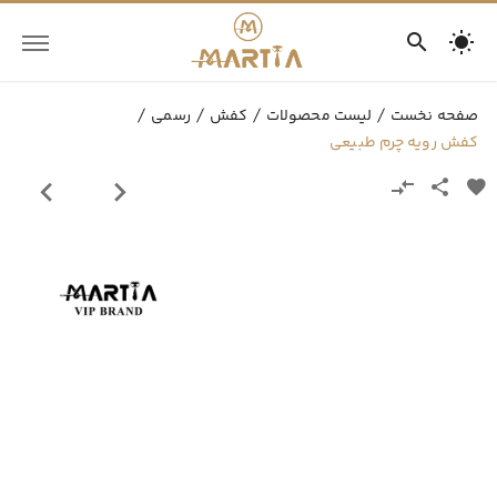
صفحه نخست
لیست محصولات
کفش
رسمی
کفش رویه چرم طبیعی