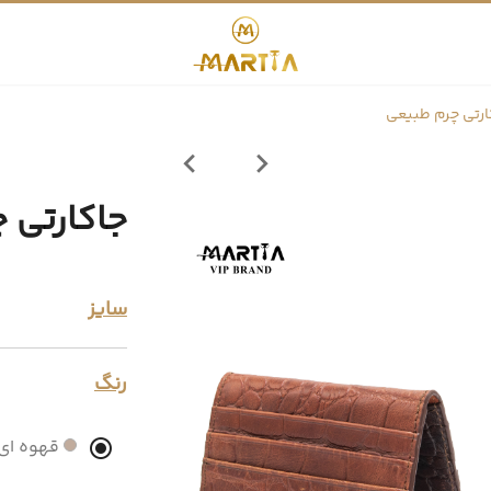
ارتی چرم طبیعی
جاکارتی 
سایز
رنگ
قهوه ای