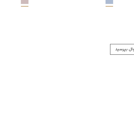
ل بپرسید