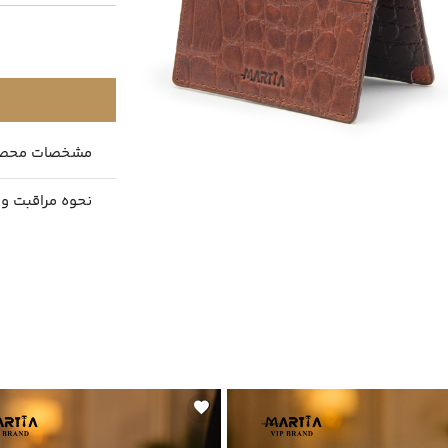
مشخصات محص
نحوه مراقبت و