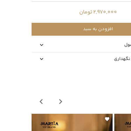
2,970,000 تومان
افزودن به سبد
ول
 نگهداری