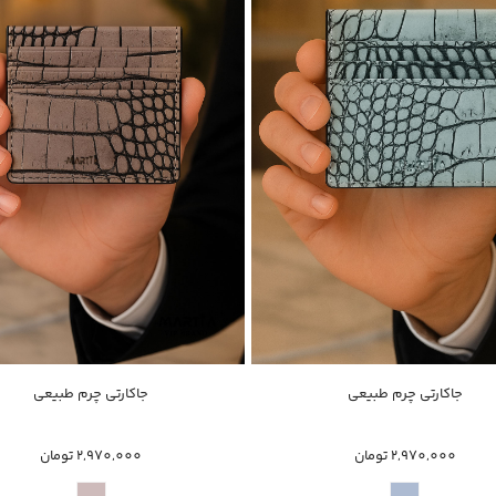
ناموجود
خرید سریع
جاکارتی چرم طبیعی
جاکارتی چرم طبیعی
2,970,000 تومان
2,970,000 تومان