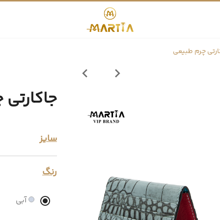
ارتی چرم طبیعی
جاکارتی 
سایز
رنگ
آبی