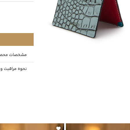
مشخصات محص
نحوه مراقبت و