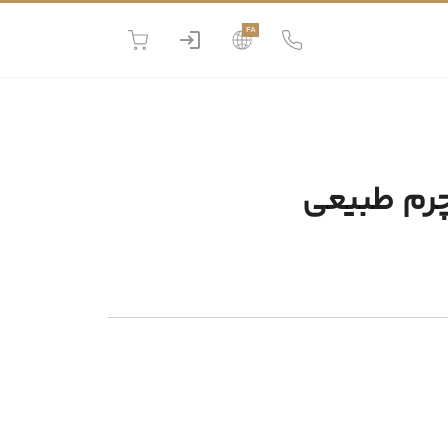
FA
چرم طبیعی