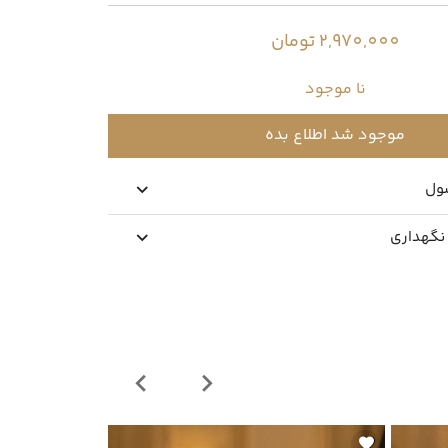
2,970,000 تومان
نا موجود
موجود شد اطلاع بده
ول
 نگهداری