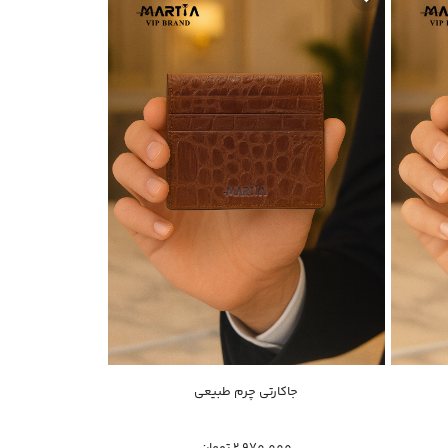
خرید سریع
جاکارتی چرم طبیعی
جاک