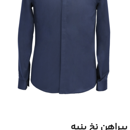
پیراهن نخ پنبه