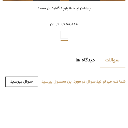
خرید سریع
پیراهن نخ پنبه پارچه گاباردین سفید
XXXL
XXL
XL
L
M
12,750,000 تومان
سوالات
دیدگاه ها
سوال بپرسید
شما هم می توانید سوال در مورد این محصول بپرسید