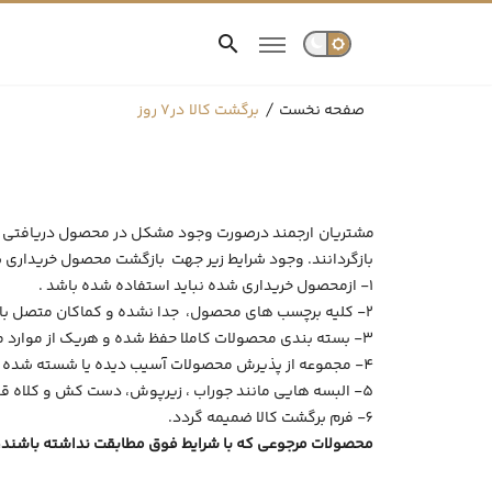
صفحه نخست
برگشت کالا در7 روز
مشتریان ارجمند درصورت وجود مشکل در محصول دریافتی و
بازگردانند. وجود شرایط زیر جهت بازگشت محصول خریداری
1- ازمحصول خریداری شده نباید استفاده شده باشد .
2- کلیه برچسب های محصول، جدا نشده و کماکان متصل باشند.
3- بسته بندی محصولات کاملا حفظ شده و هریک از موارد مرجوعی الزاما می بایست در بسته بندی خود برگشت داده شوند.
4- مجموعه از پذیرش محصولات آسیب دیده یا شسته شده معذور بوده ودراین شرایط محصول به مشتری عودت می گردد
5- البسه هایی مانند جوراب ، زیرپوش، دست کش و کلاه قابلیت برگشت وپذیرش را ندارند.
6- فرم برگشت کالا ضمیمه گردد.
محصولات مرجوعی که با شرایط فوق مطابقت نداشته باشند، 