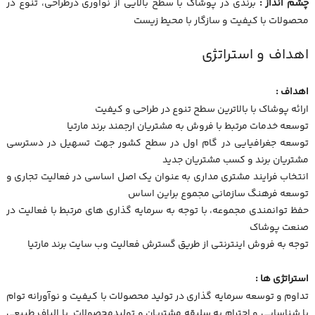
چشم انداز :
برندی در پوشاک با سطح بالایی از نوآوری درطراحی، تنوع در
محصولات با کیفیت و سازگار با محیط زیست
اهداف و استراتژی
اهداف :
ارائه پوشاک با بالاترین سطح تنوع در طراحی و کیفیت
توسعه خدمات مرتبط با فروش به مشتریان ارجمند برند مارتیا
توسعه جغرافیایی در گام اول در سطح کشور جهت تسهیل در دسترسی
مشتریان برند و کسب مشتریان جدید
انتخاب فرایند مشتری مداری به عنوان یک اصل اساسی در فعالیت تجاری و
توسعه فرهنگ سازمانی مجموع براین اساس
حفظ توانمندی مجموعه، با توجه به سرمایه گذاری های مرتبط با فعالیت در
صنعت پوشاک
توجه به فروش اینترنتی از طریق گسترش فعالیت وب سایت برند مارتیا
استراتژی ها :
تداوم و توسعه سرمایه گذاری در تولید محصولات با کیفیت و نوآورانه توام
با شناسایی و احترام به سلیقه مشتریان و تولیدمحصولات با الیاف طبیعی